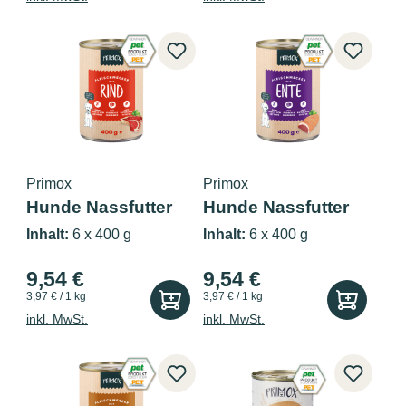
Primox
Primox
Hunde Nassfutter
Hunde Nassfutter
mit Rind 6...
mit Ente 6...
Inhalt:
6 x 400 g
Inhalt:
6 x 400 g
9,54 €
9,54 €
3,97 € / 1 kg
3,97 € / 1 kg
inkl. MwSt.
inkl. MwSt.