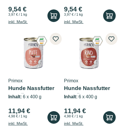
9,54 €
9,54 €
3,97 € / 1 kg
3,97 € / 1 kg
inkl. MwSt.
inkl. MwSt.
Primox
Primox
Hunde Nassfutter
Hunde Nassfutter
MENÜ mit P...
MENÜ mit R...
Inhalt:
6 x 400 g
Inhalt:
6 x 400 g
11,94 €
11,94 €
4,98 € / 1 kg
4,98 € / 1 kg
inkl. MwSt.
inkl. MwSt.