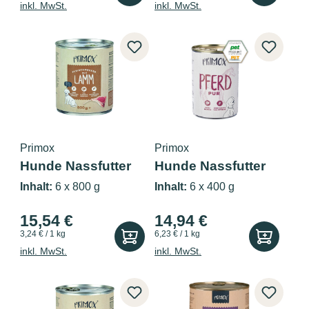
inkl. MwSt.
inkl. MwSt.
Primox
Primox
Hunde Nassfutter
Hunde Nassfutter
mit Lamm 6...
Pferd PUR...
Inhalt:
6 x 800 g
Inhalt:
6 x 400 g
15,54 €
14,94 €
3,24 € / 1 kg
6,23 € / 1 kg
inkl. MwSt.
inkl. MwSt.