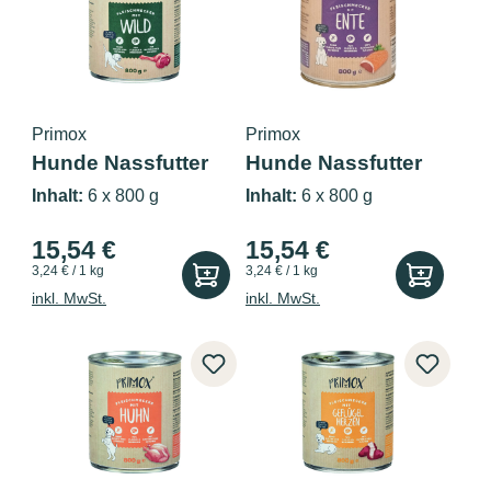
Primox
Primox
Hunde Nassfutter
Hunde Nassfutter
mit Wild 6...
mit Ente...
Inhalt:
6 x 800 g
Inhalt:
6 x 800 g
15,54 €
15,54 €
3,24 € / 1 kg
3,24 € / 1 kg
inkl. MwSt.
inkl. MwSt.