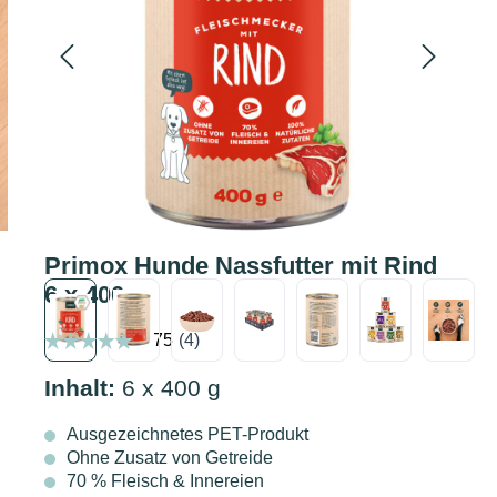
Primox Hunde Nassfutter mit Rind
6 x 400g
Inhalt:
6 x 400 g
Ausgezeichnetes PET-Produkt
Ohne Zusatz von Getreide
70 % Fleisch & Innereien