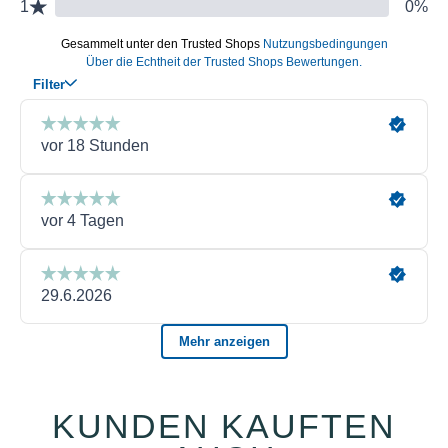
KUNDEN KAUFTEN
Produktgalerie überspringen