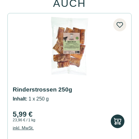
AUCH
Rinderstrossen 250g
Inhalt:
1 x 250 g
5,99 €
23,96 € / 1 kg
inkl. MwSt.