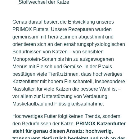
Stoffwechsel der Katze
Genau darauf basiert die Entwicklung unseres
PRIMOX Futters. Unsere Rezepturen wurden
gemeinsam mit Tierärzt:innen abgestimmt und
orientieren sich an den ernährungsphysiologischen
Bedürfnissen von Katzen – von sensiblen
Monoprotein-Sorten bis hin zu ausgewogenen
Menüs mit Fleisch und Gemüse. In der Praxis
bestätigen viele Tierärzt:innen, dass hochwertiges
Katzenfutter mit hohem Fleischanteil, insbesondere
Nassfutter, für viele Katzen die bessere Wahl ist –
vor allem zur Unterstützung von Verdauung,
Muskelaufbau und Flüssigkeitsaufnahme.
Hochwertiges Futter folgt keinen Trends, sondern
den Bedürfnissen der Katze.
PRIMOX Katzenfutter
steht für genau diesen Ansatz: hochwertig,
transparent, tierärztlich begleitet und nah an der