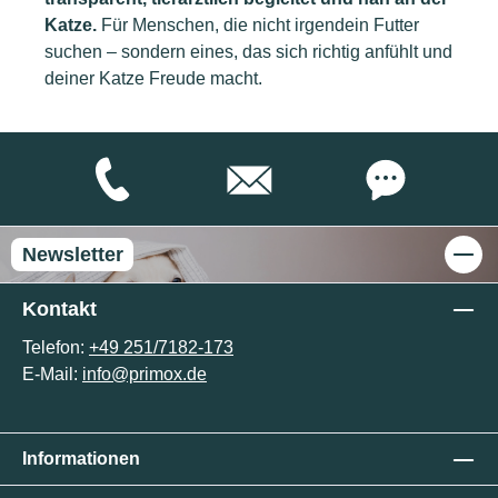
Katze.
Für Menschen, die nicht irgendein Futter
suchen – sondern eines, das sich richtig anfühlt und
deiner Katze Freude macht.
Newsletter
Kontakt
Telefon:
+49 251/7182-173
E-Mail:
info@primox.de
Informationen