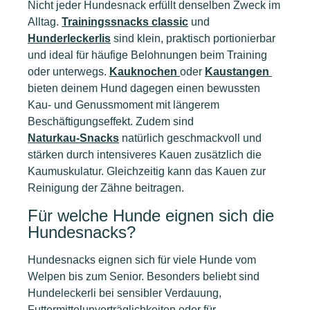
Nicht jeder Hundesnack erfüllt denselben Zweck im
Alltag.
Trainingssnacks classic
und
Hunderleckerlis
sind klein, praktisch portionierbar
und ideal für häufige Belohnungen beim Training
oder unterwegs.
Kauknochen
oder
Kaustangen
bieten deinem Hund dagegen einen bewussten
Kau- und Genussmoment mit längerem
Beschäftigungseffekt. Zudem sind
Naturkau-Snacks
natürlich geschmackvoll und
stärken durch intensiveres Kauen zusätzlich die
Kaumuskulatur. Gleichzeitig kann das Kauen zur
Reinigung der Zähne beitragen.
Für welche Hunde eignen sich die
Hundesnacks?
Hundesnacks eignen sich für viele Hunde vom
Welpen bis zum Senior. Besonders beliebt sind
Hundeleckerli bei sensibler Verdauung,
Futtermittelunverträglichkeiten oder für