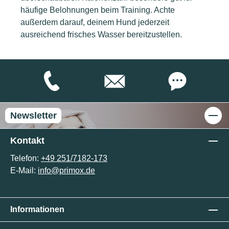
häufige Belohnungen beim Training. Achte
außerdem darauf, deinem Hund jederzeit
ausreichend frisches Wasser bereitzustellen.
Newsletter
Kontakt
Telefon:
+49 251/7182-173
E-Mail:
info@primox.de
Informationen