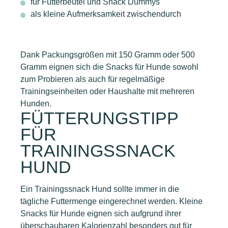
für Futterbeutel und Snack Dummys
als kleine Aufmerksamkeit zwischendurch
Dank Packungsgrößen mit 150 Gramm oder 500
Gramm eignen sich die Snacks für Hunde sowohl
zum Probieren als auch für regelmäßige
Trainingseinheiten oder Haushalte mit mehreren
Hunden.
FÜTTERUNGSTIPP
FÜR
TRAININGSSNACK
HUND
Ein Trainingssnack Hund sollte immer in die
tägliche Futtermenge eingerechnet werden. Kleine
Snacks für Hunde eignen sich aufgrund ihrer
überschaubaren Kalorienzahl besonders gut für