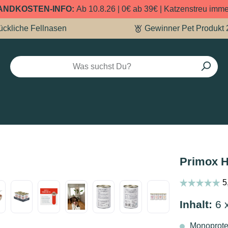
ANDKOSTEN-INFO:
Ab 10.8.26 | 0€ ab 39€ | Katzenstreu imm
ückliche Fellnasen
Gewinner Pet Produkt 
Primox H
Inhalt:
6 
Monoprotei