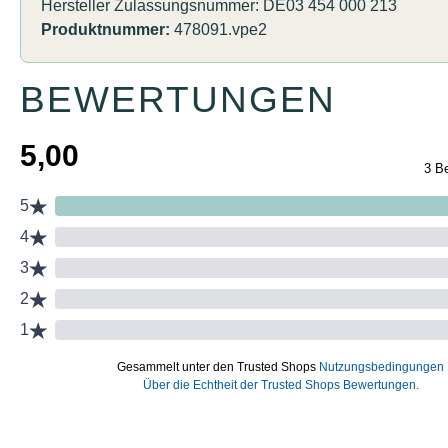
Hersteller Zulassungsnummer: DE03 454 000 213
Produktnummer:
478091.vpe2
BEWERTUNGEN