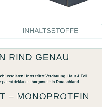
INHALTSSTOFFE
N RIND GENAU
schlussdiäten
Unterstützt Verdauung, Haut & Fell
parent deklariert,
hergestellt in Deutschland
ST – MONOPROTEIN