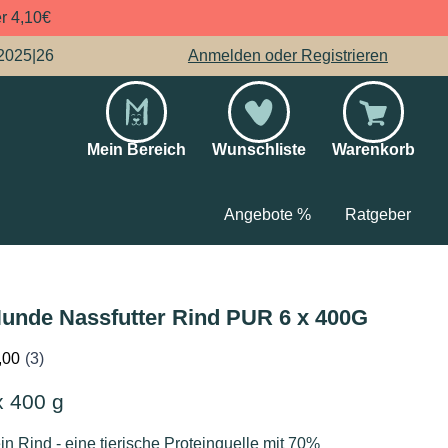
er 4,10€
2025|26
Anmelden oder Registrieren
Mein Bereich
Wunschliste
Warenkorb
Angebote %
Ratgeber
unde Nassfutter Rind PUR 6 x 400G
x 400 g
n Rind - eine tierische Proteinquelle mit 70%