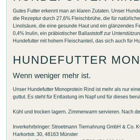
Gutes Futter erkennt man an klaren Zutaten. Unser Hundef
die Rezeptur durch 27,6% Fleischbrühe, die für natürliche 
Linolsäure, die eine gesunde Haut und ein glänzendes F
0,4% Inulin, ein präbiotischer Ballaststoff zur Unterst
Hundefutter mit hohem Fleischanteil, das sich auch für H
HUNDEFUTTER MONO
Wenn weniger mehr ist.
Unser Hundefutter Monoprotein Rind ist mehr als nur eine 
guttut. Es steht für Entlastung im Napf und für dieses b
Kühl und trocken lagern. Zimmerwarm servieren. Nach d
Inverkehrbringer: Stroetmann Tiernahrung GmbH & Co. 
Harkortstr. 30, 48163 Münster