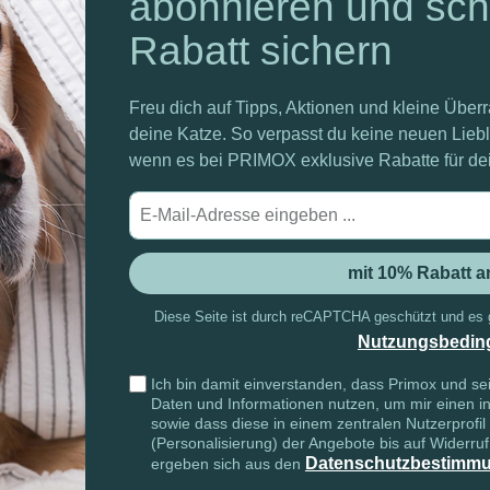
abonnieren und sc
Rabatt sichern
Freu dich auf Tipps, Aktionen und kleine Übe
deine Katze. So verpasst du keine neuen Liebli
wenn es bei PRIMOX exklusive Rabatte für dein
E-
Mail-
Adre
mit 10% Rabatt 
Diese Seite ist durch reCAPTCHA geschützt und es 
Nutzungsbedin
Ich bin damit einverstanden, dass Primox und 
Daten und Informationen nutzen, um mir einen in
sowie dass diese in einem zentralen Nutzerprofil
(Personalisierung) der Angebote bis auf Widerru
Datenschutzbestimm
ergeben sich aus den