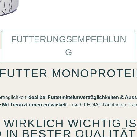
FÜTTERUNGSEMPFEHLUN
G
FUTTER MONOPROTEI
rträglichkeit
Ideal bei Futtermittelunverträglichkeiten & Aus
e
Mit Tierärzt:innen entwickelt
– nach FEDIAF-Richtlinien Trans
 WIRKLICH WICHTIG I
 IN BESTER QUALITÄT