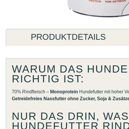
PRODUKTDETAILS
WARUM DAS HUNDE
RICHTIG IST:
70% Rindfleisch –
Monoprotein
Hundefutter mit hoher Ve
Getreidefreies Nassfutter ohne Zucker, Soja & Zusätz
NUR DAS DRIN, WAS
HUNDEFUTTER RIND