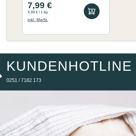
7,99 €
4,99 € / 1 kg
inkl. MwSt.
KUNDENHOTLINE
0251 / 7182 173