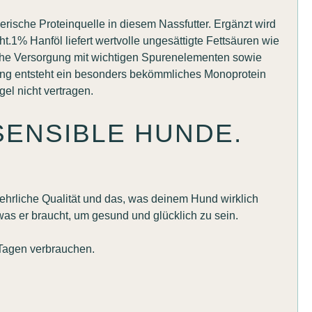
erische Proteinquelle in diesem Nassfutter. Ergänzt wird
ht.1% Hanföl liefert wertvolle ungesättigte Fettsäuren wie
iche Versorgung mit wichtigen Spurenelementen sowie
zung entsteht ein besonders bekömmliches Monoprotein
el nicht vertragen.
ENSIBLE HUNDE.
, ehrliche Qualität und das, was deinem Hund wirklich
was er braucht, um gesund und glücklich zu sein.
Tagen verbrauchen.