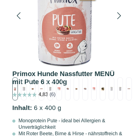
Primox Hunde Nassfutter MENÜ
mit Pute 6 x 400g
Inhalt:
6 x 400 g
Monoprotein Pute - ideal bei Allergien &
Unverträglichkeit
Mit Roter Beete, Birne & Hirse - nährstoffreich &