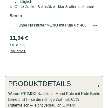
verträglich
Ohne Zucker & Zusätze - klar & offen deklariert
Sorten
11,94 €
4,98 € / 1 kg
inkl. MwSt.
PRODUKTDETAILS
Warum PRIMOX Nassfutter Hund Pute mit Rote Beete
Birne und Hirse die richtige Wahl ist: 63%
Putenfleisch – leicht verdaulich…
Mehr