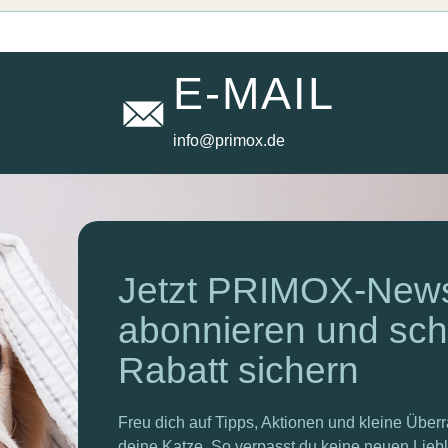
E-MAIL
info@primox.de
Newsletter
Jetzt PRIMOX-News
abonnieren und sc
Rabatt sichern
Freu dich auf Tipps, Aktionen und kleine Übe
deine Katze. So verpasst du keine neuen Liebli