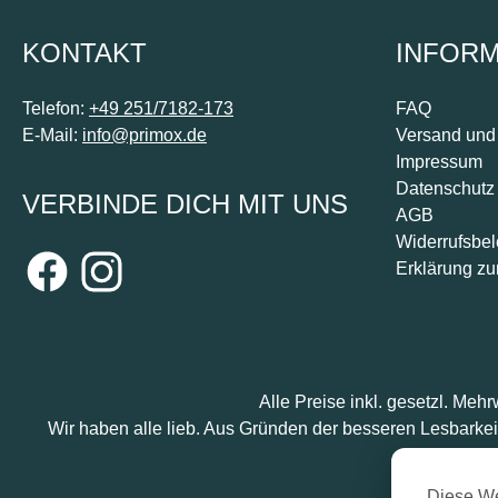
KONTAKT
INFOR
Telefon:
+49 251/7182-173
FAQ
E-Mail:
info@primox.de
Versand und
Impressum
Datenschutz
VERBINDE DICH MIT UNS
AGB
Widerrufsbe
Erklärung zur
Facebook
Instagram
Alle Preise inkl. gesetzl. Mehr
Wir haben alle lieb. Aus Gründen der besseren Lesbarkei
Diese We