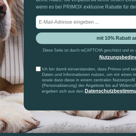
wenn es bei PRIMOX exklusive Rabatte für dein
E-
Mail-
Adre
mit 10% Rabatt 
Diese Seite ist durch reCAPTCHA geschützt und es 
Nutzungsbedin
Ich bin damit einverstanden, dass Primox und 
Daten und Informationen nutzen, um mir einen in
sowie dass diese in einem zentralen Nutzerprofil
(Personalisierung) der Angebote bis auf Widerru
Datenschutzbestimm
ergeben sich aus den