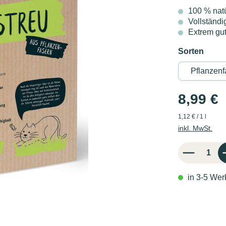
100 % nat
Vollständi
Extrem gu
Sorten
8,99 €
1,12 € / 1 l
inkl. MwSt.
Produkt Anzahl: 
in 3-5 Werk