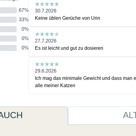
 AUCH
AL