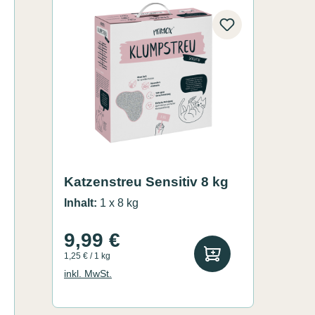
Katzenstreu Sensitiv 8 kg
Inhalt:
1 x 8 kg
9,99 €
1,25 € / 1 kg
inkl. MwSt.