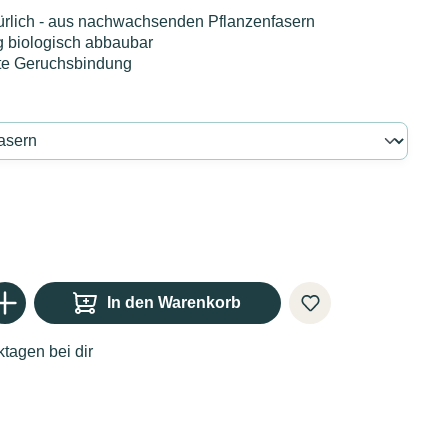
ürlich - aus nachwachsenden Pflanzenfasern
g biologisch abbaubar
te Geruchsbindung
Gib den gewünschten Wert ein oder benutze die Schaltflächen um die Anzahl zu er
In den Warenkorb
tagen bei dir