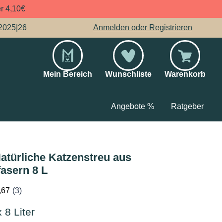
er 4,10€
2025|26
Anmelden oder Registrieren
Mein Bereich
Wunschliste
Warenkorb
Angebote %
Ratgeber
atürliche Katzenstreu aus
fasern 8 L
x 8 Liter