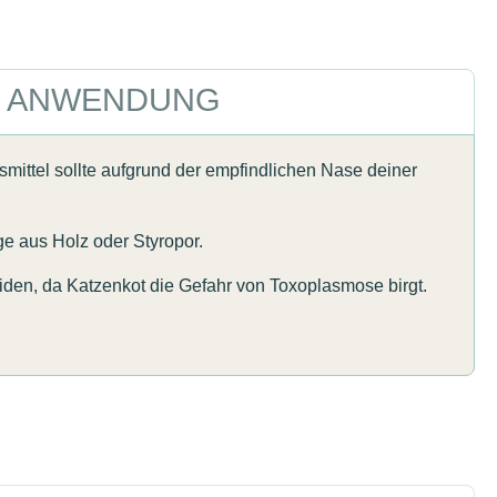
ANWENDUNG
mittel sollte aufgrund der empfindlichen Nase deiner
e aus Holz oder Styropor.
den, da Katzenkot die Gefahr von Toxoplasmose birgt.