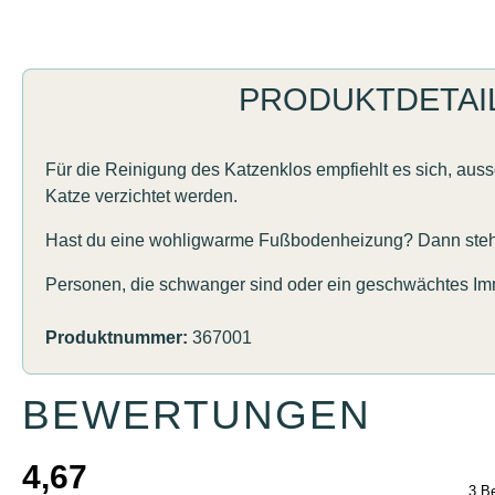
PRODUKTDETAI
Für die Reinigung des Katzenklos empfiehlt es sich, aus
Katze verzichtet werden.
Hast du eine wohligwarme Fußbodenheizung? Dann steht di
Personen, die schwanger sind oder ein geschwächtes Imm
Produktnummer:
367001
BEWERTUNGEN