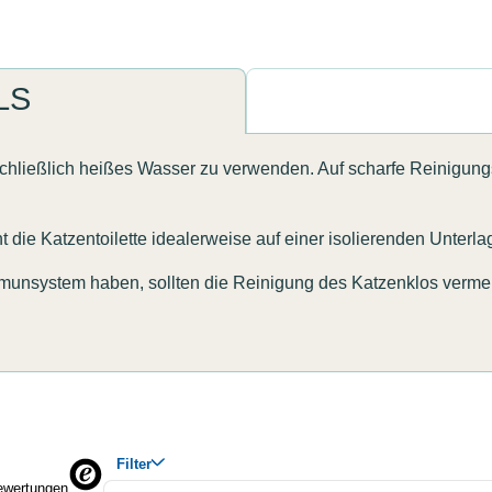
LS
schließlich heißes Wasser zu verwenden. Auf scharfe Reinigungs
e Katzentoilette idealerweise auf einer isolierenden Unterlag
unsystem haben, sollten die Reinigung des Katzenklos vermei