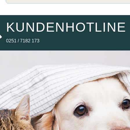
KUNDENHOTLINE
0251 / 7182 173