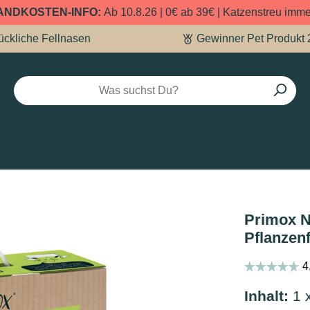
ANDKOSTEN-INFO:
Ab 10.8.26 | 0€ ab 39€ | Katzenstreu imm
ückliche Fellnasen
Gewinner Pet Produkt 
Primox N
Pflanzen
Inhalt:
1 