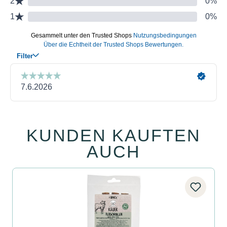
KUNDEN KAUFTEN
Produktgalerie überspringen
AUCH