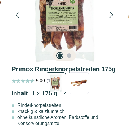
Primox Rinderknorpelstreifen 175g
Inhalt:
1 x 175 g
Rinderknorpelstreifen
knackig & kalziumreich
ohne künstliche Aromen, Farbstoffe und
Konservierungsmittel