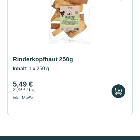
Rinderkopfhaut 250g
Inhalt:
1 x 250 g
5,49 €
21,96 € / 1 kg
inkl. MwSt.