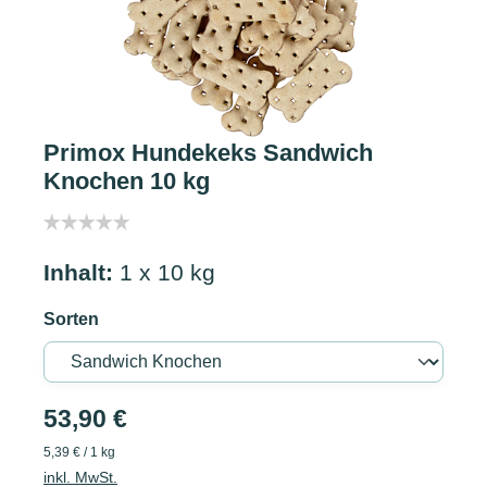
Primox Hundekeks Sandwich
Knochen 10 kg
Inhalt:
1 x 10 kg
Sorten
53,90 €
5,39 € / 1 kg
inkl. MwSt.