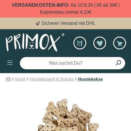
VERSANDKOSTEN-INFO:
Ab 10.8.26 | 0€ ab 39€ |
alt springen
Katzenstreu immer 4,10€
Sicherer Versand mit DHL
Hund
Hundeleckerli & Snacks
Hundekekse
Bildergalerie überspringen