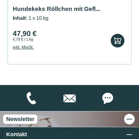
Hundekeks Röllchen mit Gefl...
Inhalt:
1 x 10 kg
47,90 €
4,79 € / 1 kg
inkl. MwSt.
Newsletter
Kontakt