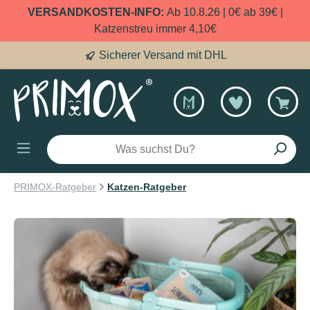
VERSANDKOSTEN-INFO:
Ab 10.8.26 | 0€ ab 39€ |
alt springen
Katzenstreu immer 4,10€
ellnasen
Sicherer 
PRIMOX-Ratgeber
Katzen-Ratgeber