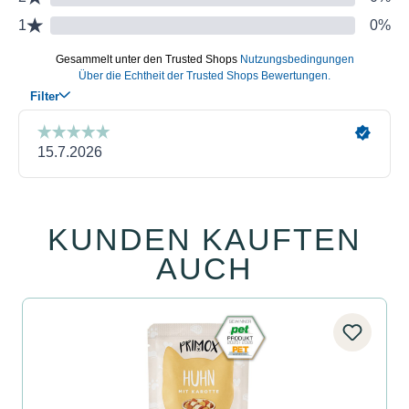
KUNDEN KAUFTEN
Produktgalerie überspringen
AUCH