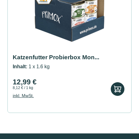
Katzenfutter Probierbox Mon...
Inhalt:
1 x 1.6 kg
12,99 €
8,12 € / 1 kg
inkl. MwSt.