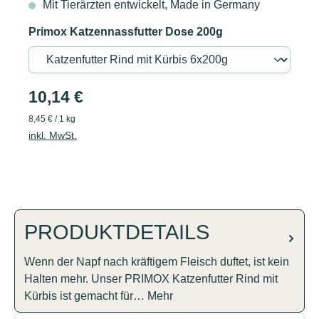
Mit Tierärzten entwickelt, Made in Germany
Primox Katzennassfutter Dose 200g
10,14 €
8,45 € / 1 kg
inkl. MwSt.
PRODUKTDETAILS
Wenn der Napf nach kräftigem Fleisch duftet, ist kein
Halten mehr. Unser PRIMOX Katzenfutter Rind mit
Kürbis ist gemacht für…
Mehr