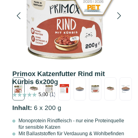
Primox Katzenfutter Rind mit
Kürbis 6x200g
Inhalt:
6 x 200 g
Monoprotein Rindfleisch - nur eine Proteinquelle
für sensible Katzen
Mit Ballaststoffen für Verdauung & Wohlbefinden