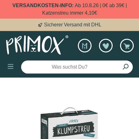
VERSANDKOSTEN-INFO:
Ab 10.8.26 | 0€ ab 39€ |
alt springen
Katzenstreu immer 4,10€
Sicherer Versand mit DHL
Bildergalerie überspringen