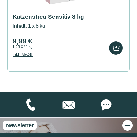
Katzenstreu Sensitiv 8 kg
Inhalt:
1 x 8 kg
9,99 €
1,25 € / 1 kg
inkl. MwSt.
Newsletter