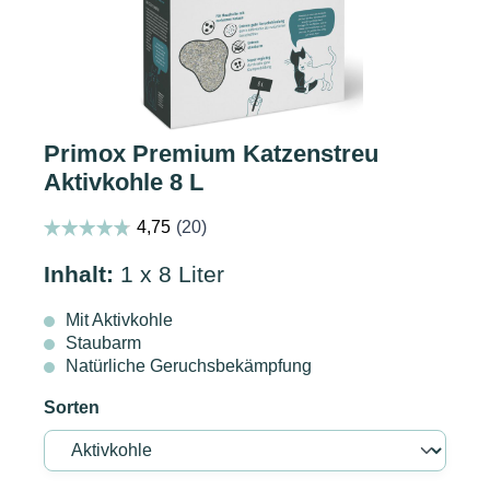
Primox Premium Katzenstreu
Aktivkohle 8 L
Inhalt:
1 x 8 Liter
Mit Aktivkohle
Staubarm
Natürliche Geruchsbekämpfung
Sorten